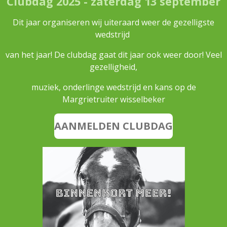
Clubdag 2025 - zaterdag 13 september
Dit jaar organiseren wij uiteraard weer de gezelligste
wedstrijd
van het jaar! De clubdag gaat dit jaar ook weer door! Veel
gezelligheid,
muziek, onderlinge wedstrijd en kans op de
Margrietruiter wisselbeker
AANMELDEN CLUBDAG