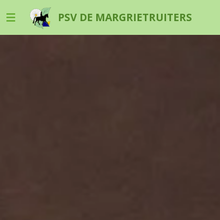
Ga
PSV DE MARGRIETRUITERS
direct
naar
de
hoofdinhoud