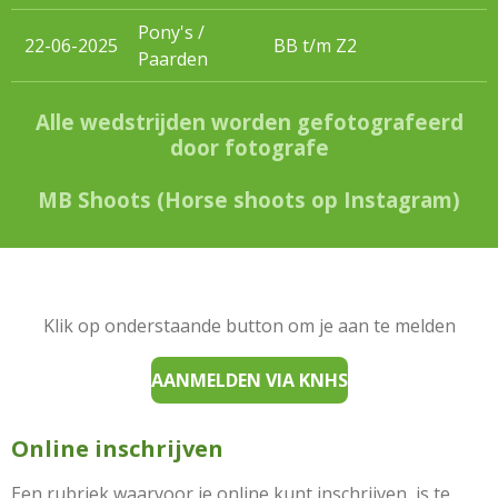
Pony's /
22-06-2025
BB t/m Z2
Paarden
Alle wedstrijden worden gefotografeerd
door fotografe
MB Shoots (Horse shoots op Instagram)
Klik op onderstaande button om je aan te melden
AANMELDEN VIA KNHS
Online inschrijven
Een rubriek waarvoor je online kunt inschrijven, is te