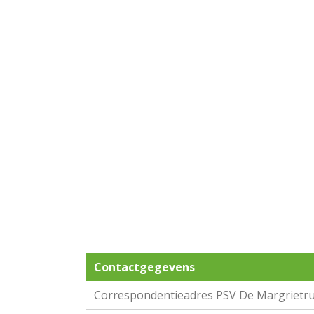
Contactgegevens
Correspondentieadres PSV De Margrietru