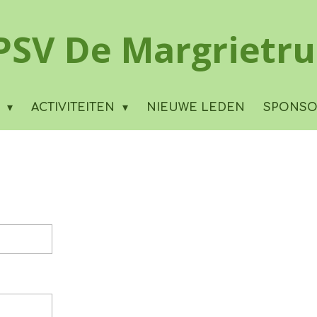
PSV De Margrietru
G
ACTIVITEITEN
NIEUWE LEDEN
SPONS