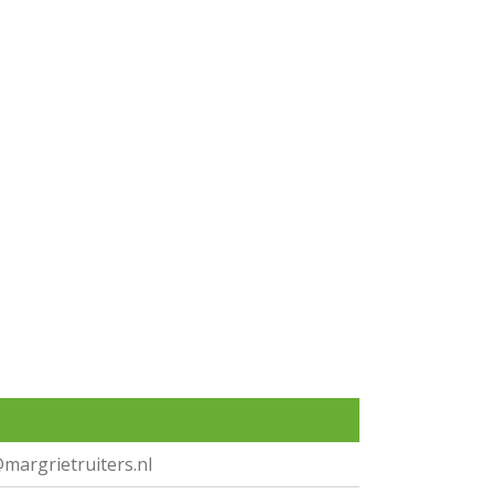
margrietruiters.nl